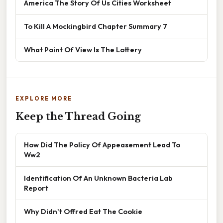
America The Story Of Us Cities Worksheet
To Kill A Mockingbird Chapter Summary 7
What Point Of View Is The Lottery
EXPLORE MORE
Keep the Thread Going
How Did The Policy Of Appeasement Lead To
Ww2
Identification Of An Unknown Bacteria Lab
Report
Why Didn't Offred Eat The Cookie