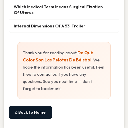
Which Medical Term Means Surgical Fixation
Of Uterus
Internal Dimensions Of A 53' Trailer
Thank you for reading about
De Qué
Color Son Las Pelotas De Béisbol
. We
hope the information has been useful. Feel
free to contact us if you have any
questions. See you next time — don't
forget to bookmark!
⌂ Back to Home