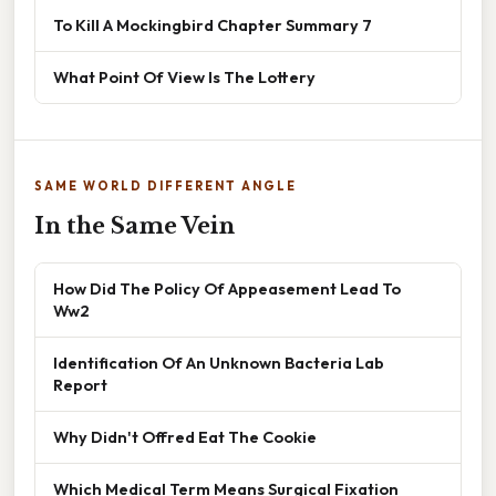
To Kill A Mockingbird Chapter Summary 7
What Point Of View Is The Lottery
SAME WORLD DIFFERENT ANGLE
In the Same Vein
How Did The Policy Of Appeasement Lead To
Ww2
Identification Of An Unknown Bacteria Lab
Report
Why Didn't Offred Eat The Cookie
Which Medical Term Means Surgical Fixation