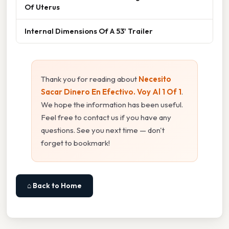
Of Uterus
Internal Dimensions Of A 53' Trailer
Thank you for reading about
Necesito
Sacar Dinero En Efectivo. Voy Al 1 Of 1
.
We hope the information has been useful.
Feel free to contact us if you have any
questions. See you next time — don't
forget to bookmark!
⌂ Back to Home