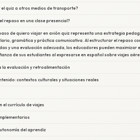
el quiz a otros medios de transporte?
el repaso en una clase presencial?
paso de quiero viajar en avión quiz representa una estrategia pedag
rio, gramática y práctica comunicativa. Al estructurar el repaso con
das y una evaluación adecuada, los educadores pueden maximizar el
ianza de sus estudiantes al expresarse en español sobre viajes aére
 la evaluación y retroalimentación
ntenido: contextos culturales y situaciones reales
n el currículo de viajes
omplementarios
autonomía del aprendiz