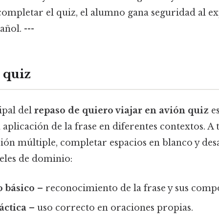
 completar el quiz, el alumno gana seguridad al e
añol. ---
 quiz
ipal del
repaso de quiero viajar en avión quiz
es
aplicación de la frase en diferentes contextos. A 
ón múltiple, completar espacios en blanco y desa
veles de dominio:
 básico
– reconocimiento de la frase y sus comp
áctica
– uso correcto en oraciones propias.