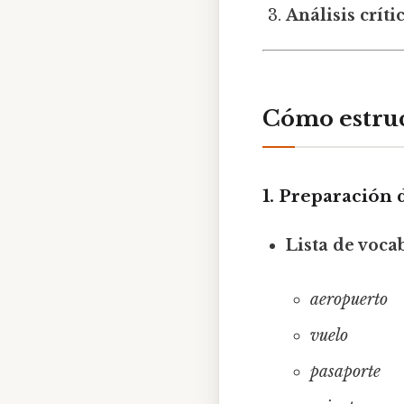
Análisis críti
Cómo estruc
1. Preparación 
Lista de voca
aeropuerto
vuelo
pasaporte