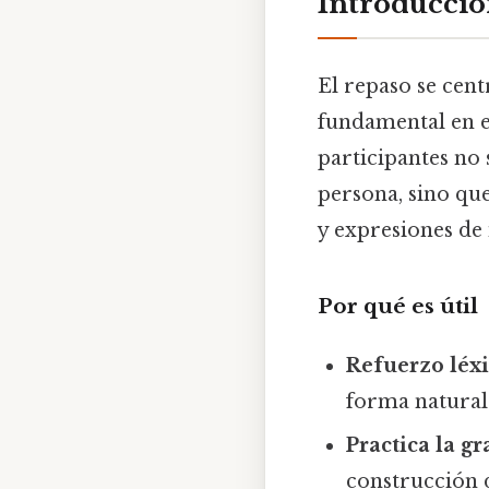
Introducción
El repaso se cent
fundamental en e
participantes no
persona, sino qu
y expresiones de 
Por qué es útil
Refuerzo léx
forma natural
Practica la g
construcción 