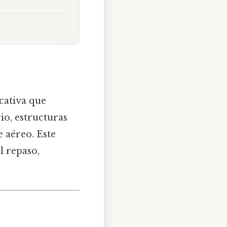
cativa que
io, estructuras
 aéreo. Este
l repaso,