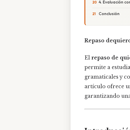
4. Evaluación co
Conclusión
Repaso dequiero
El
repaso de qui
permite a estudia
gramaticales y co
artículo ofrece u
garantizando una