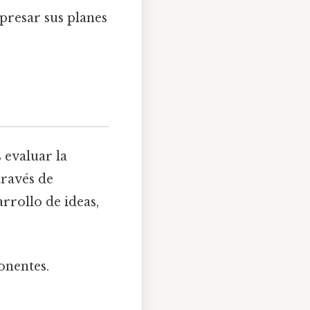
xpresar sus planes
 evaluar la
través de
rrollo de ideas,
onentes.