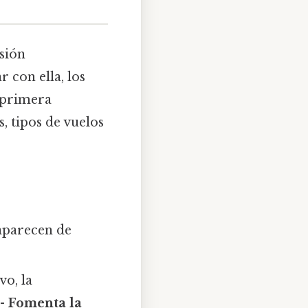
sión
 con ella, los
primera
 tipos de vuelos
parecen de
vo, la
 -
Fomenta la