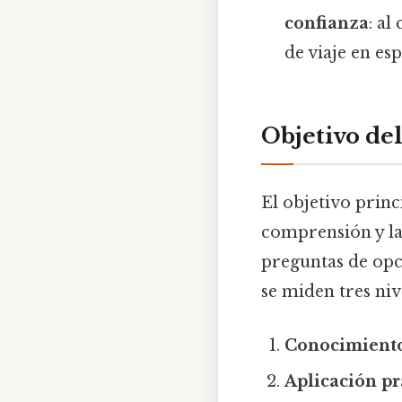
confianza
: al
de viaje en esp
Objetivo del
El objetivo princ
comprensión y la 
preguntas de opci
se miden tres ni
Conocimiento
Aplicación pr