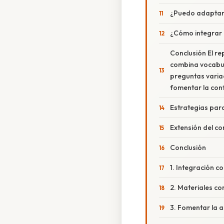
¿Puedo adaptar 
¿Cómo integrar 
Conclusión El re
combina vocabula
preguntas varia
fomentar la conf
Estrategias para
Extensión del co
Conclusión
1. Integración co
2. Materiales c
3. Fomentar la 