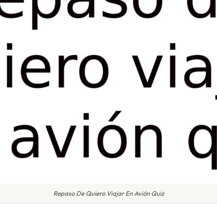
Repaso De Quiero Viajar En Avión Quiz