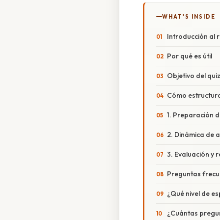
WHAT'S INSIDE
Introducción al 
Por qué es útil
Objetivo del qui
Cómo estructura
1. Preparación d
2. Dinámica de a
3. Evaluación y 
Preguntas frecu
¿Qué nivel de es
¿Cuántas pregun