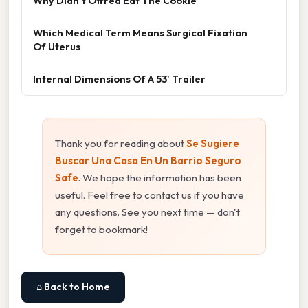
Why Didn't Offred Eat The Cookie
Which Medical Term Means Surgical Fixation
Of Uterus
Internal Dimensions Of A 53' Trailer
Thank you for reading about
Se Sugiere
Buscar Una Casa En Un Barrio Seguro
Safe
. We hope the information has been
useful. Feel free to contact us if you have
any questions. See you next time — don't
forget to bookmark!
⌂ Back to Home