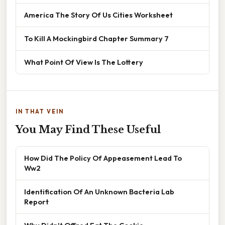
America The Story Of Us Cities Worksheet
To Kill A Mockingbird Chapter Summary 7
What Point Of View Is The Lottery
IN THAT VEIN
You May Find These Useful
How Did The Policy Of Appeasement Lead To
Ww2
Identification Of An Unknown Bacteria Lab
Report